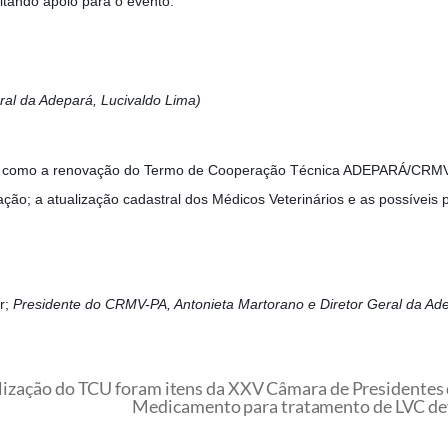
itando apoio pa
ra o evento.
ral da Adepará, Lucivaldo Lima)
s como a renovação do Termo de Cooperação Técnica ADEPARÁ/CRMV-P
ção; a atualização cadastral dos Médicos Veterinários e as possíveis 
r;
Presidente do CRMV-PA, Antonieta Martorano e Diretor Geral da Ade
calização do TCU foram itens da XXV Câmara de Presidentes
Medicamento para tratamento de LVC de