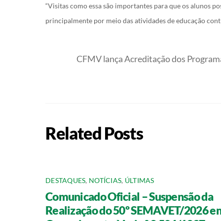
“Visitas como essa são importantes para que os alunos p
principalmente por meio das atividades de educação conti
CFMV lança Acreditação dos Programa
Related Posts
DESTAQUES
,
NOTÍCIAS
,
ÚLTIMAS
Comunicado Oficial – Suspensão da
Realização do 50º SEMAVET/2026 e