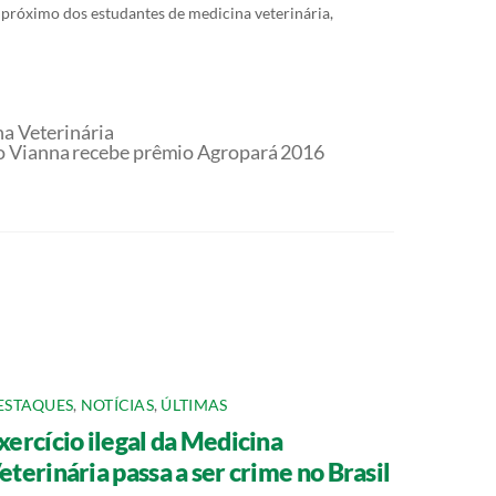
próximo dos estudantes de medicina veterinária,
a Veterinária
o Vianna recebe prêmio Agropará 2016
ESTAQUES
,
NOTÍCIAS
,
ÚLTIMAS
xercício ilegal da Medicina
eterinária passa a ser crime no Brasil