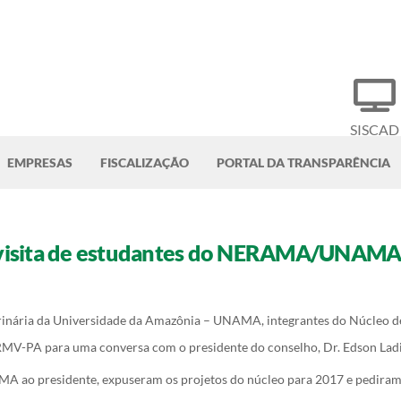
SISCAD
EMPRESAS
FISCALIZAÇÃO
PORTAL DA TRANSPARÊNCIA
 visita de estudantes do NERAMA/UNAM
terinária da Universidade da Amazônia – UNAMA, integrantes do Núcleo
V-PA para uma conversa com o presidente do conselho, Dr. Edson Ladi
A ao presidente, expuseram os projetos do núcleo para 2017 e pediram 