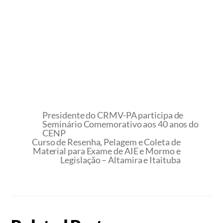
Presidente do CRMV-PA participa de
Seminário Comemorativo aos 40 anos do
CENP
Curso de Resenha, Pelagem e Coleta de
Material para Exame de AIE e Mormo e
Legislação – Altamira e Itaituba