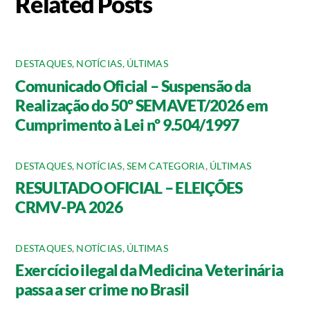
Related Posts
DESTAQUES
,
NOTÍCIAS
,
ÚLTIMAS
Comunicado Oficial – Suspensão da
Realização do 50º SEMAVET/2026 em
Cumprimento à Lei nº 9.504/1997
DESTAQUES
,
NOTÍCIAS
,
SEM CATEGORIA
,
ÚLTIMAS
RESULTADO OFICIAL – ELEIÇÕES
CRMV-PA 2026
DESTAQUES
,
NOTÍCIAS
,
ÚLTIMAS
Exercício ilegal da Medicina Veterinária
passa a ser crime no Brasil