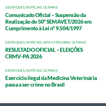
DESTAQUES
,
NOTÍCIAS
,
ÚLTIMAS
Comunicado Oficial – Suspensão da
Realização do 50º SEMAVET/2026 em
Cumprimento à Lei nº 9.504/1997
DESTAQUES
,
NOTÍCIAS
,
SEM CATEGORIA
,
ÚLTIMAS
RESULTADO OFICIAL – ELEIÇÕES
CRMV-PA 2026
DESTAQUES
,
NOTÍCIAS
,
ÚLTIMAS
Exercício ilegal da Medicina Veterinária
passa a ser crime no Brasil