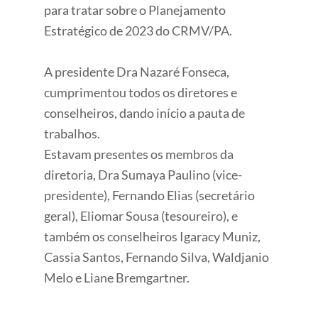
para tratar sobre o Planejamento
Estratégico de 2023 do CRMV/PA.
A presidente Dra Nazaré Fonseca,
cumprimentou todos os diretores e
conselheiros, dando início a pauta de
trabalhos.
Estavam presentes os membros da
diretoria, Dra Sumaya Paulino (vice-
presidente), Fernando Elias (secretário
geral), Eliomar Sousa (tesoureiro), e
também os conselheiros Igaracy Muniz,
Cassia Santos, Fernando Silva, Waldjanio
Melo e Liane Bremgartner.