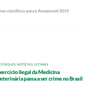
hos científicos para o Amazonvet 2019
ESTAQUES
,
NOTÍCIAS
,
ÚLTIMAS
xercício ilegal da Medicina
eterinária passa a ser crime no Brasil