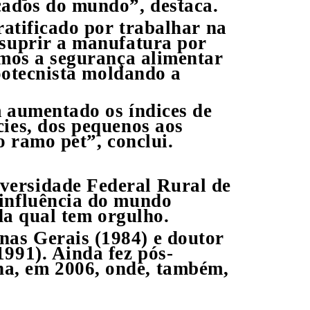
rcados do mundo”, destaca.
ratificado por trabalhar na
 suprir a manufatura por
amos a segurança alimentar
zootecnista moldando a
m aumentado os índices de
cies, dos pequenos aos
o ramo pet”, conclui.
versidade Federal Rural de
 influência do mundo
 da qual tem orgulho.
as Gerais (1984) e doutor
991). Ainda fez pós-
a, em 2006, onde, também,