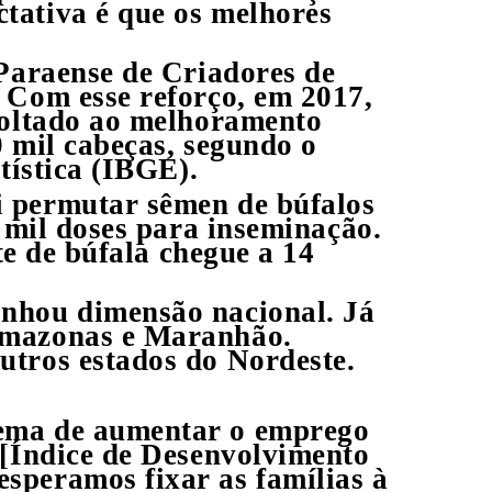
tativa é que os melhores
 Paraense de Criadores de
 Com esse reforço, em 2017,
voltado ao melhoramento
 mil cabeças, segundo o
tística (IBGE).
i permutar sêmen de búfalos
s mil doses para inseminação.
te de búfala chegue a 14
anhou dimensão nacional. Já
 Amazonas e Maranhão.
utros estados do Nordeste.
lema de aumentar o emprego
 [Índice de Desenvolvimento
speramos fixar as famílias à