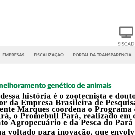
SISCAD
EMPRESAS
FISCALIZAÇÃO
PORTAL DA TRANSPARÊNCIA
o melhoramento genético de animais
 dessa história é o zootecnista e do
or da Empresa Brasileira de Pesqui
lmente Marques coordena o Programa
rá, o Promebull Pará, realizado em 
to Agropecuário e da Pesca do Pará 
 voltado para inovação, que envolve