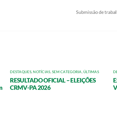
Submissão de trabal
DESTAQUES
,
NOTÍCIAS
,
SEM CATEGORIA
,
ÚLTIMAS
D
RESULTADO OFICIAL – ELEIÇÕES
E
m
CRMV-PA 2026
V