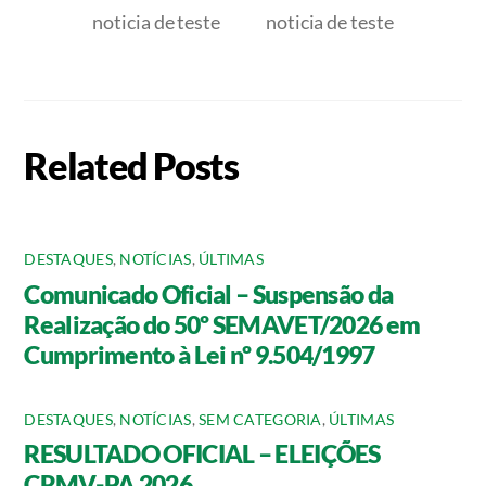
noticia de teste
noticia de teste
Related Posts
DESTAQUES
,
NOTÍCIAS
,
ÚLTIMAS
Comunicado Oficial – Suspensão da
Realização do 50º SEMAVET/2026 em
Cumprimento à Lei nº 9.504/1997
DESTAQUES
,
NOTÍCIAS
,
SEM CATEGORIA
,
ÚLTIMAS
RESULTADO OFICIAL – ELEIÇÕES
CRMV-PA 2026