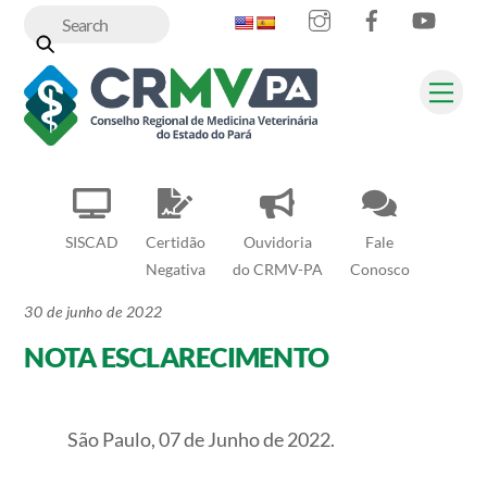
Instagram
Facebook
YouT
Skip
to
content
Me
SISCAD
Certidão
Ouvidoria
Fale
Negativa
do CRMV-PA
Conosco
30 de junho de 2022
NOTA ESCLARECIMENTO
São Paulo, 07 de Junho de 2022.