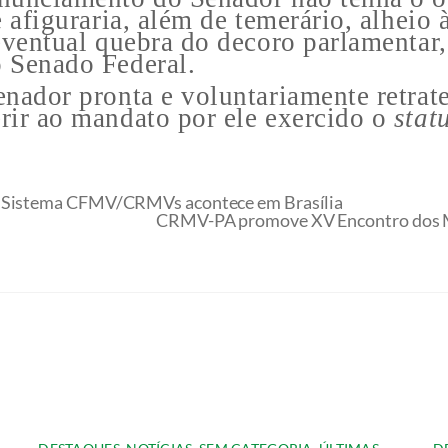
e afiguraria, além de temerário, alheio
eventual quebra do decoro parlamentar, 
 Senado Federal.
nador pronta e voluntariamente retrate
rir ao mandato por ele exercido o
stat
o Sistema CFMV/CRMVs acontece em Brasília
CRMV-PA promove XV Encontro dos Mé