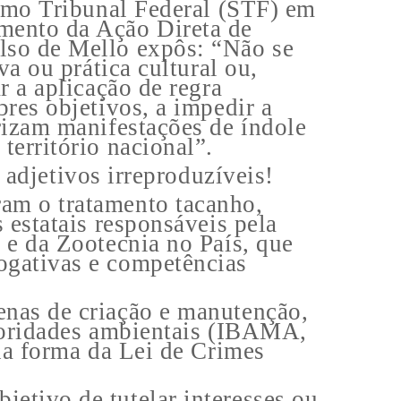
remo Tribunal Federal (STF) em
amento da Ação Direta de
lso de Mello expôs: “Não se
va ou prática cultural ou,
r a aplicação de regra
bres objetivos, a impedir a
rizam manifestações de índole
território nacional”.
jetivos irreproduzíveis!
ram o tratamento tacanho,
 estatais responsáveis pela
 e da Zootecnia no País, que
ogativas e competências
enas de criação e manutenção,
utoridades ambientais (IBAMA,
 na forma da Lei de Crimes
etivo de tutelar interesses ou