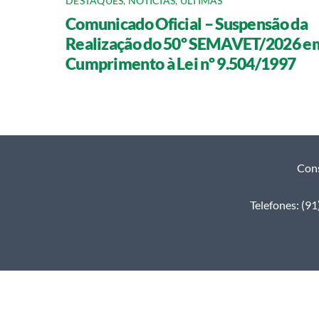
DESTAQUES
,
NOTÍCIAS
,
ÚLTIMAS
Comunicado Oficial – Suspensão da
Realização do 50º SEMAVET/2026 e
Cumprimento à Lei nº 9.504/1997
Cons
Telefones: (9