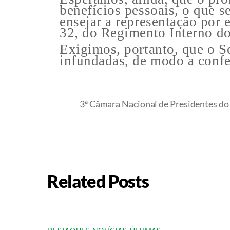
benefícios pessoais, o que s
ensejar a representação por 
32, do Regimento Interno do
Exigimos, portanto, que o Se
infundadas, de modo a confe
3ª Câmara Nacional de Presidentes d
Related Posts