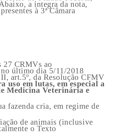
Abaixo, a íntegra da nota,
presentes à 3ª Câmara
dos 27 CRMVs ao
no último dia 5/11/2018
VII, art.5º, da Resolução CFMV
a uso em lutas, em especial a
de Medicina Veterinária e
ua fazenda cria, em regime de
ação de animais (inclusive
ntalmente o Texto