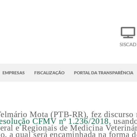
SISCAD
EMPRESAS
FISCALIZAÇÃO
PORTAL DA TRANSPARÊNCIA
Telmário Mota (PTB-RR), fez discurso 
esolução CFMV nº 1.236/2018
, usand
eral e Regionais de Medicina Veteri
o, a qual será encaminhada na forma d