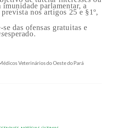
 à imunidade parlamentar, a
prevista nos artigos 25 e §1º,
-se das ofensas gratuitas e
us
esperado.
dicos Veterinários do Oeste do Pará