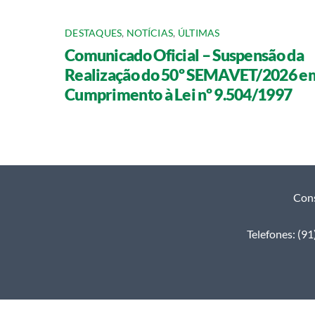
DESTAQUES
,
NOTÍCIAS
,
ÚLTIMAS
Comunicado Oficial – Suspensão da
Realização do 50º SEMAVET/2026 e
Cumprimento à Lei nº 9.504/1997
Cons
Telefones: (9