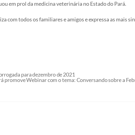
tuou em prol da medicina veterinária no Estado do Pará.
a com todos os familiares e amigos e expressa as mais sin
prorrogada para dezembro de 2021
á promove Webinar com o tema: Conversando sobre a Febre