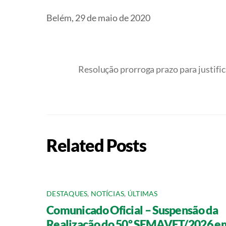
Belém, 29 de maio de 2020
Resolução prorroga prazo para justif
Related Posts
DESTAQUES
,
NOTÍCIAS
,
ÚLTIMAS
Comunicado Oficial – Suspensão da
Realização do 50º SEMAVET/2026 e