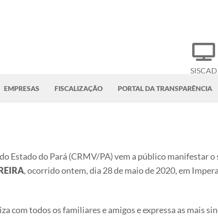
SISCAD
EMPRESAS
FISCALIZAÇÃO
PORTAL DA TRANSPARÊNCIA
do Estado do Pará (CRMV/PA) vem a público manifestar o 
REIRA
, ocorrido ontem, dia 28 de maio de 2020, em Imper
a com todos os familiares e amigos e expressa as mais sin