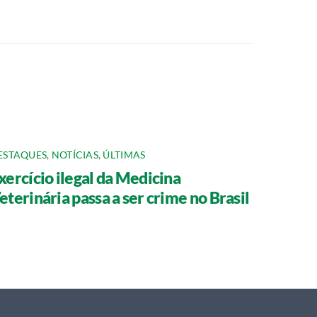
ESTAQUES
,
NOTÍCIAS
,
ÚLTIMAS
xercício ilegal da Medicina
eterinária passa a ser crime no Brasil