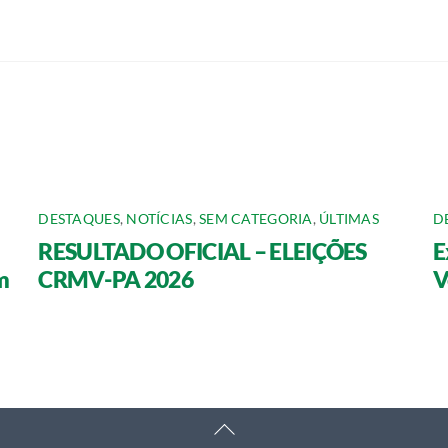
DESTAQUES
,
NOTÍCIAS
,
SEM CATEGORIA
,
ÚLTIMAS
D
RESULTADO OFICIAL – ELEIÇÕES
E
m
CRMV-PA 2026
V
Back