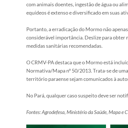
com animais doentes, ingestão de água ou alim
equídeos é extenso e diversificado em suas ati
Portanto, a erradicação do Mormo não apenas
considerável importância. Deslize para obter 
medidas sanitárias recomendadas.
O CRMV-PA destaca que o Mormo está incluído 
Normativa/Mapa n° 50/2013. Trata-se de uma e
território paraense sejam comunicados à auto
No Pará, qualquer caso suspeito deve ser noti
Fontes: Agrodefesa, Ministério da Saúde, Mapa e 