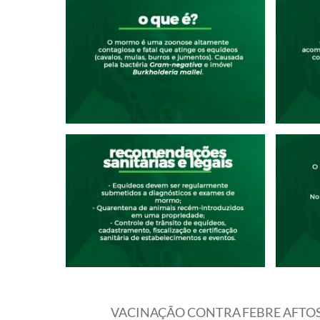
VACINAÇÃO CONTRA FEBRE AFTO