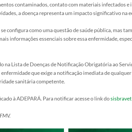
entos contaminados, contato com materiais infectados e i
vidades, a doença representa um impacto significativo na e
 se configura como uma questão de saúde pública, mas ta
mais informações essenciais sobre essa enfermidade, especi
na Lista de Doenças de Notificação Obrigatória ao Serviço
nfermidade que exige a notificação imediata de qualquer
ridade sanitária competente.
ficado à ADEPARÁ. Para notificar acesse o link do
sisbravet
CFMV.