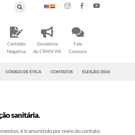
Instagram
Facebook
YouTube
Certidão
Ouvidoria
Fale
Negativa
do CRMV-PA
Conosco
CÓDIGO DE ÉTICA
CONTATOS
ELEIÇÃO 2026
ão sanitária.
umentos, é transmitido por meio do contato