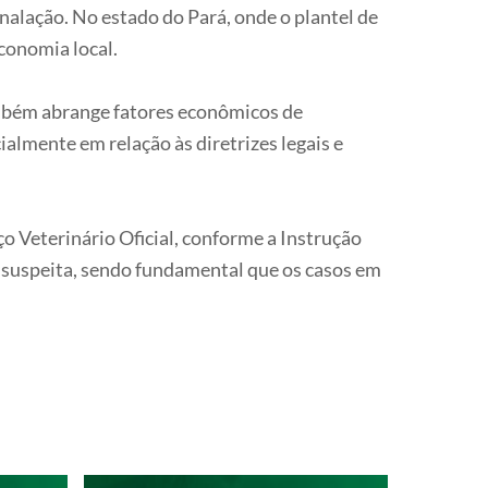
nalação. No estado do Pará, onde o plantel de
conomia local.
mbém abrange fatores econômicos de
almente em relação às diretrizes legais e
 Veterinário Oficial, conforme a Instrução
 suspeita, sendo fundamental que os casos em