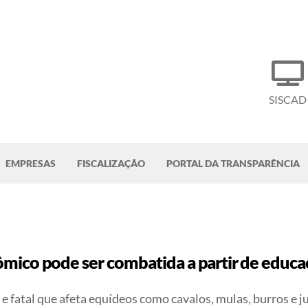
SISCAD
EMPRESAS
FISCALIZAÇÃO
PORTAL DA TRANSPARÊNCIA
ico pode ser combatida a partir de educaç
fatal que afeta equídeos como cavalos, mulas, burros e j