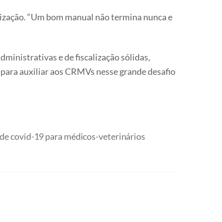
alização. “Um bom manual não termina nunca e
ministrativas e de fiscalização sólidas,
 para auxiliar aos CRMVs nesse grande desafio
de covid-19 para médicos-veterinários