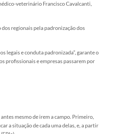
médico-veterinário Francisco Cavalcanti,
dos regionais pela padronização dos
os legais e conduta padronizada”, garante o
os profissionais e empresas passarem por
o antes mesmo de irem a campo. Primeiro,
ar a situação de cada uma delas, e, a partir