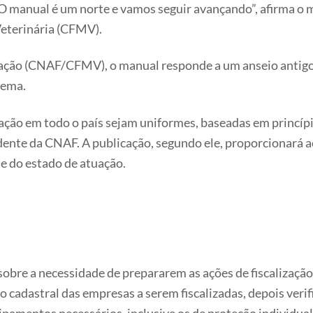
 O manual é um norte e vamos seguir avançando”, afirma o 
Veterinária (CFMV).
zação (CNAF/CFMV), o manual responde a um anseio antigo 
tema.
zação em todo o país sejam uniformes, baseadas em princípi
dente da CNAF. A publicação, segundo ele, proporcionará a
te do estado de atuação.
sobre a necessidade de prepararem as ações de fiscalizaçã
cadastral das empresas a serem fiscalizadas, depois verific