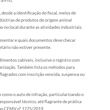
(EPIs).
 desde a identificação do fiscal, meios de
ndústrias de produtos de origem animal
o no local durante as atividades industriais.
resentar e quais documentos deve checar
etário não estiver presente.
imentos cabíveis, inclusive o registro com
larização. Também lista os métodos para
 flagrados com inscrição vencida, suspensa ou
 como o auto de infração, particularizando o
esponsável técnico, até flagrante de prática
ção CFMV nº 1275/2019.