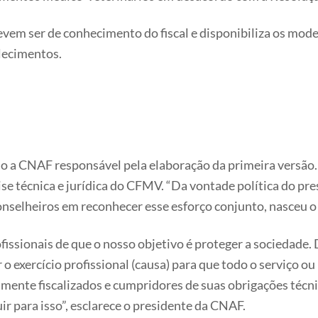
devem ser de conhecimento do fiscal e disponibiliza os mo
elecimentos.
do a CNAF responsável pela elaboração da primeira versão.
se técnica e jurídica do CFMV. “Da vontade política do pr
conselheiros em reconhecer esse esforço conjunto, nasceu o
issionais de que o nosso objetivo é proteger a sociedade. D
 exercício profissional (causa) para que todo o serviço ou
mente fiscalizados e cumpridores de suas obrigações técni
ir para isso”, esclarece o presidente da CNAF.