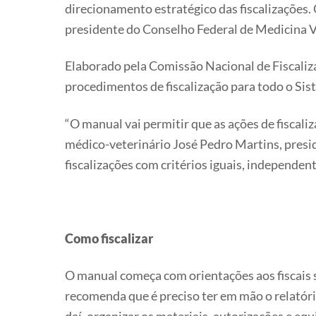
direcionamento estratégico das fiscalizações.
presidente do Conselho Federal de Medicina 
Elaborado pela Comissão Nacional de Fiscali
procedimentos de fiscalização para todo o Sis
“O manual vai permitir que as ações de fiscali
médico-veterinário José Pedro Martins, presi
fiscalizações com critérios iguais, independen
Como fiscalizar
O manual começa com orientações aos fiscais 
recomenda que é preciso ter em mão o relatório 