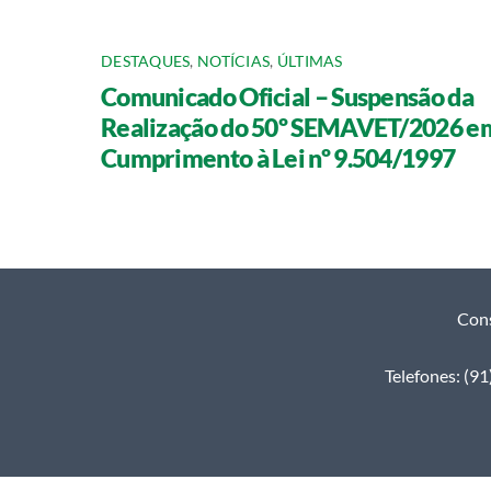
DESTAQUES
,
NOTÍCIAS
,
ÚLTIMAS
Comunicado Oficial – Suspensão da
Realização do 50º SEMAVET/2026 e
Cumprimento à Lei nº 9.504/1997
Cons
Telefones: (9