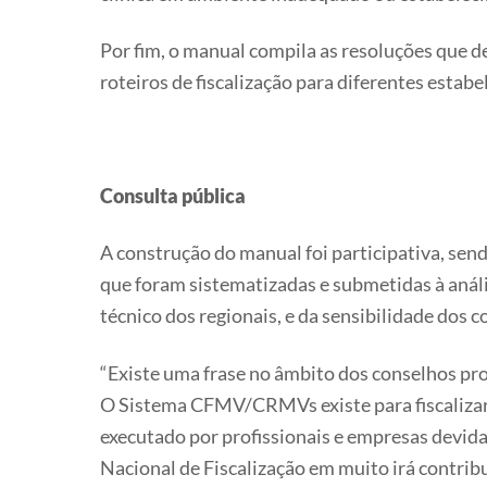
Por fim, o manual compila as resoluções que 
roteiros de fiscalização para diferentes estab
Consulta pública
A construção do manual foi participativa, sen
que foram sistematizadas e submetidas à análi
técnico dos regionais, e da sensibilidade dos 
“Existe uma frase no âmbito dos conselhos prof
O Sistema CFMV/CRMVs existe para fiscalizar o
executado por profissionais e empresas devida
Nacional de Fiscalização em muito irá contribu