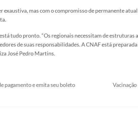
 ser exaustiva, mas com o compromisso de permanente atu
ta.
 está tudo pronto. “Os regionais necessitam de estruturas ad
edores de suas responsabilidades. A CNAF está preparada
aliza José Pedro Martins.
e pagamento e emita seu boleto
Vacinação 