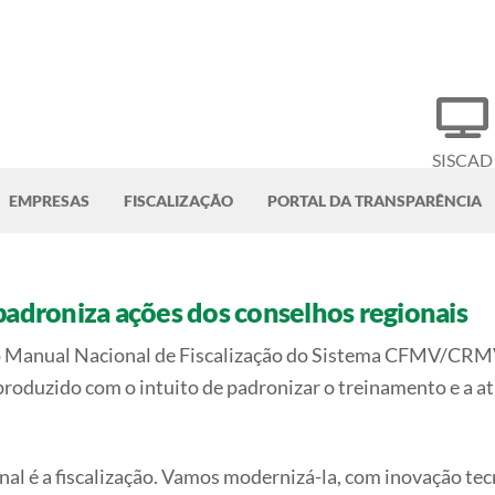
SISCAD
EMPRESAS
FISCALIZAÇÃO
PORTAL DA TRANSPARÊNCIA
padroniza ações dos conselhos regionais
 o Manual Nacional de Fiscalização do Sistema CFMV/CRM
roduzido com o intuito de padronizar o treinamento e a at
al é a fiscalização. Vamos modernizá-la, com inovação tecn