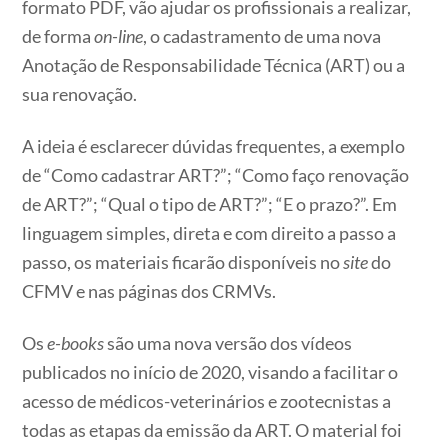
formato PDF, vão ajudar os profissionais a realizar,
de forma
on-line
, o cadastramento de uma nova
Anotação de Responsabilidade Técnica (ART) ou a
sua renovação.
A ideia é esclarecer dúvidas frequentes, a exemplo
de “Como cadastrar ART?”; “Como faço renovação
de ART?”; “Qual o tipo de ART?”; “E o prazo?”. Em
linguagem simples, direta e com direito a passo a
passo, os materiais ficarão disponíveis no
site
do
CFMV e nas páginas dos CRMVs.
Os
e-books
são uma nova versão dos vídeos
publicados no início de 2020, visando a facilitar o
acesso de médicos-veterinários e zootecnistas a
todas as etapas da emissão da ART. O material foi