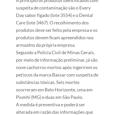
A princípio os produtos identificados com
suspeita de contaminação são o Every
Day sabor fígado (lote 3554) e o Dental
Care (lote 3467). O recolhimento dos
produtos deve ser feito pela empresa e os
produtos devem ficam apreendidos nos
armazéns da própria empresa.
Segundo a Polícia Civil de Minas Gerais,
por meio de informação preliminar, já são
nove cachorros mortos após ingerirem os
petiscos da marca Bassar com suspeita de
substâncias tóxicas. Seis mortes
ocorreram em Belo Horizonte, uma em
Piumhi (MG) e duas em São Paulo.
A medida é preventiva e poderá ser
alterada em razão das informações que