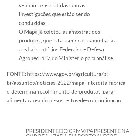
venham a ser obtidas com as
investigações que estão sendo
conduzidas.
O Mapa já coletou as amostras dos
produtos, que estão sendo encaminhadas
aos Laboratórios Federais de Defesa
Agropecuária do Ministério para análise.
FONTE: https://www.gov.br/agricultura/pt-
br/assuntos/noticias-2022/mapa-interdita-fabrica-
e-determina-recolhimento-de-produtos-para-
alimentacao-animal-suspeitos-de-contaminacao
PRESIDENTE DO CRMV/PA PRESENTE NA