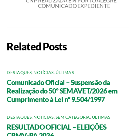
CNP REALIZADA EM PORTO ALEGRE
COMUNICADO EXPEDIENTE
Related Posts
DESTAQUES
,
NOTÍCIAS
,
ÚLTIMAS
Comunicado Oficial – Suspensão da
Realização do 50º SEMAVET/2026 em
Cumprimento à Lei nº 9.504/1997
DESTAQUES
,
NOTÍCIAS
,
SEM CATEGORIA
,
ÚLTIMAS
RESULTADO OFICIAL – ELEIÇÕES
CRMV-PA 2026