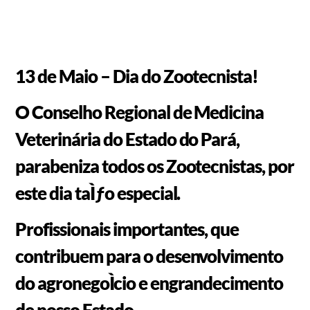
13 de Maio – Dia do Zootecnista!
O Conselho Regional de Medicina
Veterinária do Estado do Pará,
parabeniza todos os Zootecnistas, por
este dia taÌƒo especial.
Profissionais importantes, que
contribuem para o desenvolvimento
do agronegoÌcio e engrandecimento
de nosso Estado.