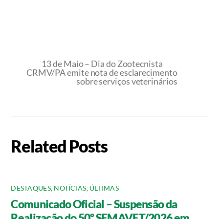
13 de Maio – Dia do Zootecnista
CRMV/PA emite nota de esclarecimento
sobre serviços veterinários
Related Posts
DESTAQUES
,
NOTÍCIAS
,
ÚLTIMAS
Comunicado Oficial – Suspensão da
Realização do 50º SEMAVET/2026 em