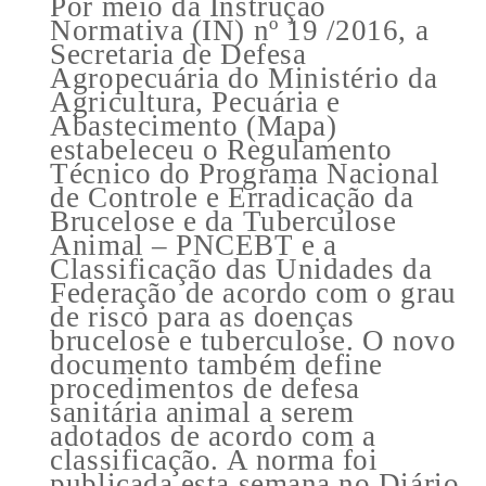
Por meio da Instrução
Normativa (IN) nº 19 /2016, a
Secretaria de Defesa
Agropecuária do Ministério da
Agricultura, Pecuária e
Abastecimento (Mapa)
estabeleceu o Regulamento
Técnico do Programa Nacional
de Controle e Erradicação da
Brucelose e da Tuberculose
Animal – PNCEBT e a
Classificação das Unidades da
Federação de acordo com o grau
de risco para as doenças
brucelose e tuberculose. O novo
documento também define
procedimentos de defesa
sanitária animal a serem
adotados de acordo com a
classificação. A norma foi
publicada esta semana no Diário