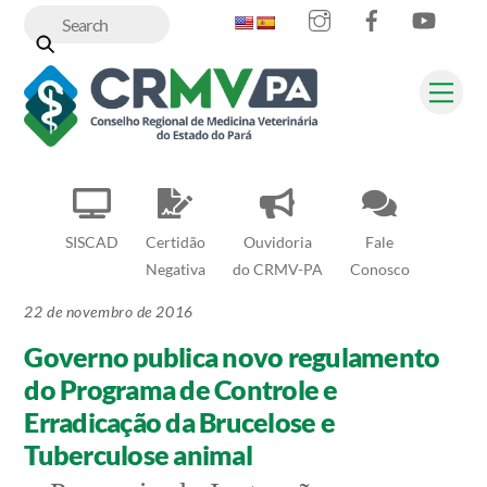
Instagram
Facebook
YouT
Skip
to
content
Me
SISCAD
Certidão
Ouvidoria
Fale
Negativa
do CRMV-PA
Conosco
22 de novembro de 2016
Governo publica novo regulamento
do Programa de Controle e
Erradicação da Brucelose e
Tuberculose animal