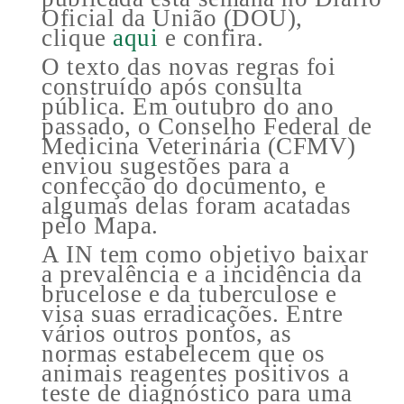
Oficial da União (DOU),
clique
aqui
e confira.
O texto das novas regras foi
construído após consulta
pública. Em outubro do ano
passado, o Conselho Federal de
Medicina Veterinária (CFMV)
enviou sugestões para a
confecção do documento, e
algumas delas foram acatadas
pelo Mapa.
A IN tem como objetivo baixar
a prevalência e a incidência da
brucelose e da tuberculose e
visa suas erradicações. Entre
vários outros pontos, as
normas estabelecem que os
animais reagentes positivos a
teste de diagnóstico para uma