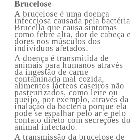
Brucelose
A brucelose é uma doença
infecciosa causada pela bactéria
Brucella que causa sintomas
como febre alta, dor de cabeça e
dores nos músculos dos
indivíduos afetados.
A doença é transmitida de
animais para humanos através
da ingestão de carne
contaminada mal cozida,
alimentos lácteos caseiros não
pasteurizados, como leite ou
queijo, por exemplo, através da
inalação da bactéria porque ela
pode se espalhar pelo ar e pelo
contato direto com secreções do
animal infectado.
A transmissão da brucelose de