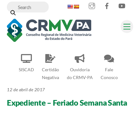
Instagram
Facebook
YouT
Skip
to
content
Me
SISCAD
Certidão
Ouvidoria
Fale
Negativa
do CRMV-PA
Conosco
12 de abril de 2017
Expediente – Feriado Semana Santa