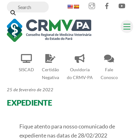
Instagram
Facebook
YouT
Skip
to
content
Me
SISCAD
Certidão
Ouvidoria
Fale
Negativa
do CRMV-PA
Conosco
25 de fevereiro de 2022
EXPEDIENTE
Fique atento para nosso comunicado de
expediente nas datas de 28/02/2022