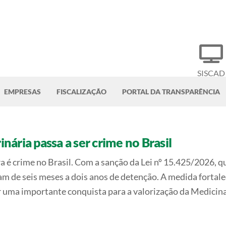
SISCAD
EMPRESAS
FISCALIZAÇÃO
PORTAL DA TRANSPARÊNCIA
inária passa a ser crime no Brasil
ra é crime no Brasil. Com a sanção da Lei nº 15.425/2026, 
m de seis meses a dois anos de detenção. A medida fortale
r uma importante conquista para a valorização da Medicina 