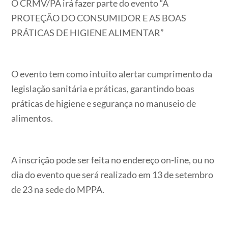
O CRMV/PA irá fazer parte do evento “A
PROTEÇÃO DO CONSUMIDOR E AS BOAS
PRÁTICAS DE HIGIENE ALIMENTAR”
O evento tem como intuito alertar cumprimento da
legislação sanitária e práticas, garantindo boas
práticas de higiene e segurança no manuseio de
alimentos.
A inscrição pode ser feita no endereço on-line, ou no
dia do evento que será realizado em 13 de setembro
de 23 na sede do MPPA.