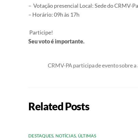
– Votação presencial Local: Sede do CRMV-Pa 
– Horário: 09h às 17h
Participe!
Seu voto é importante.
CRMV-PA participa de evento sobre a 
Related Posts
DESTAQUES
,
NOTÍCIAS
,
ÚLTIMAS