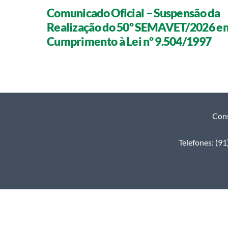
Comunicado Oficial – Suspensão da
Realização do 50º SEMAVET/2026 e
Cumprimento à Lei nº 9.504/1997
Cons
Telefones: (9