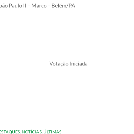
João Paulo II – Marco – Belém/PA
Votação Iniciada
ESTAQUES
,
NOTÍCIAS
,
ÚLTIMAS