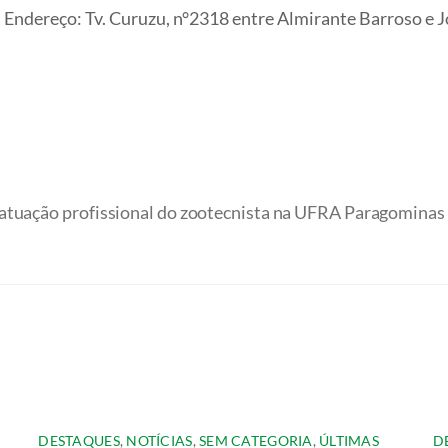
Endereço: Tv. Curuzu, n°2318 entre Almirante Barroso e 
atuação profissional do zootecnista na UFRA Paragominas
DESTAQUES
,
NOTÍCIAS
,
SEM CATEGORIA
,
ÚLTIMAS
D