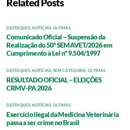
Related Posts
DESTAQUES
,
NOTÍCIAS
,
ÚLTIMAS
Comunicado Oficial – Suspensão da
Realização do 50º SEMAVET/2026 em
Cumprimento à Lei nº 9.504/1997
DESTAQUES
,
NOTÍCIAS
,
SEM CATEGORIA
,
ÚLTIMAS
RESULTADO OFICIAL – ELEIÇÕES
CRMV-PA 2026
DESTAQUES
,
NOTÍCIAS
,
ÚLTIMAS
Exercício ilegal da Medicina Veterinária
passa a ser crime no Brasil