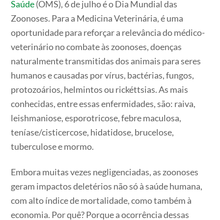
Saúde
(OMS), 6 de julho é o Dia Mundial das
Zoonoses. Para a Medicina Veterinária, é uma
oportunidade para reforçar a relevância do médico-
veterinário no combate às zoonoses, doenças
naturalmente transmitidas dos animais para seres
humanos e causadas por vírus, bactérias, fungos,
protozoários, helmintos ou rickéttsias. As mais
conhecidas, entre essas enfermidades, são: raiva,
leishmaniose, esporotricose, febre maculosa,
teníase/cisticercose, hidatidose, brucelose,
tuberculose e mormo.
Embora muitas vezes negligenciadas, as zoonoses
geram impactos deletérios não só à saúde humana,
com alto índice de mortalidade, como também à
economia. Por quê? Porque a ocorrência dessas