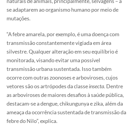
naturais de animais, principalmente, selvagens – a
se adaptarem ao organismo humano por meio de
mutações.
“A febre amarela, por exemplo, é uma doença com
transmissão constantemente vigiada em área
silvestre. Qualquer alteração em seu equilíbrio é
monitorada, visando evitar uma possível
transmissão urbana sustentada. Isso também
ocorre com outras zoonoses e arboviroses, cujos
vetores são os artrópodes da classe
insecta
. Dentre
as arboviroses de maiores desafios à saúde pública,
destacam-se a dengue, chikungunya e zika, além da
ameaça da ocorrência sustentada de transmissão da
febre do Nilo”, explica.