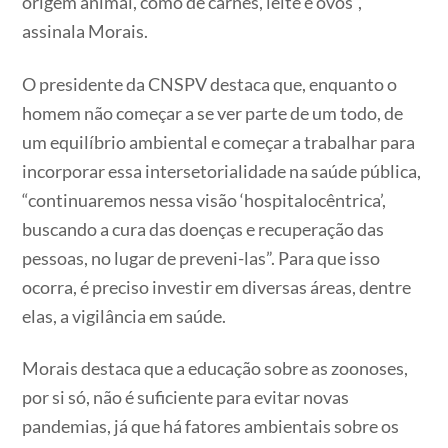
origem animal, como de carnes, leite e ovos”,
assinala Morais.
O presidente da CNSPV destaca que, enquanto o
homem não começar a se ver parte de um todo, de
um equilíbrio ambiental e começar a trabalhar para
incorporar essa intersetorialidade na saúde pública,
“continuaremos nessa visão ‘hospitalocêntrica’,
buscando a cura das doenças e recuperação das
pessoas, no lugar de preveni-las”. Para que isso
ocorra, é preciso investir em diversas áreas, dentre
elas, a vigilância em saúde.
Morais destaca que a educação sobre as zoonoses,
por si só, não é suficiente para evitar novas
pandemias, já que há fatores ambientais sobre os