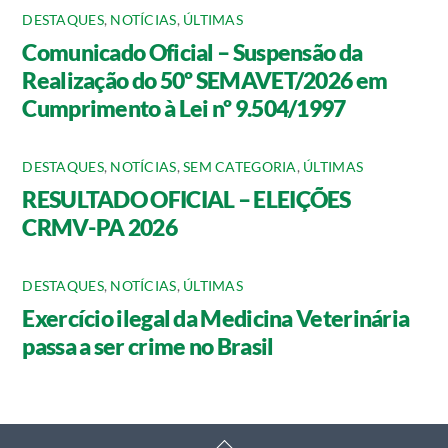
DESTAQUES
,
NOTÍCIAS
,
ÚLTIMAS
Comunicado Oficial – Suspensão da
Realização do 50º SEMAVET/2026 em
Cumprimento à Lei nº 9.504/1997
DESTAQUES
,
NOTÍCIAS
,
SEM CATEGORIA
,
ÚLTIMAS
RESULTADO OFICIAL – ELEIÇÕES
CRMV-PA 2026
DESTAQUES
,
NOTÍCIAS
,
ÚLTIMAS
Exercício ilegal da Medicina Veterinária
passa a ser crime no Brasil
Back