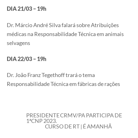
DIA 21/03 – 19h
Dr. Márcio André Silva falará sobre Atribuições
médicas na Responsabilidade Técnica em animais
selvagens
DIA 22/03 – 19h
Dr. João Franz Tegethoff trará o tema
Responsabilidade Técnica em fábricas de rações
PRESIDENTE CRMV/PA PARTICIPA DE
1ªCNP 2023.
CURSO DE RT | É AMANHÃ