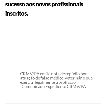
sucesso aos novos profissionais
inscritos.
CRMV/PA emite nota de repúdio por
atuação de falso médico-veterinário que
exercia ilegalmente a profissão
Comunicado Expediente CRMV/PA