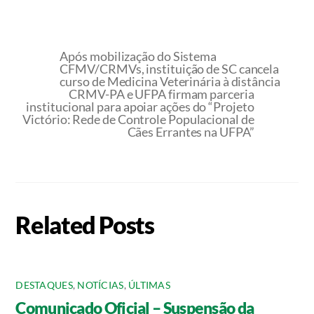
Após mobilização do Sistema
CFMV/CRMVs, instituição de SC cancela
curso de Medicina Veterinária à distância
CRMV-PA e UFPA firmam parceria
institucional para apoiar ações do “Projeto
Victório: Rede de Controle Populacional de
Cães Errantes na UFPA”
Related Posts
DESTAQUES
,
NOTÍCIAS
,
ÚLTIMAS
Comunicado Oficial – Suspensão da