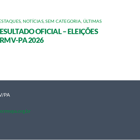
ESTAQUES
,
NOTÍCIAS
,
SEM CATEGORIA
,
ÚLTIMAS
ESULTADO OFICIAL – ELEIÇÕES
RMV-PA 2026
MV/PA
crmvpa.org.br