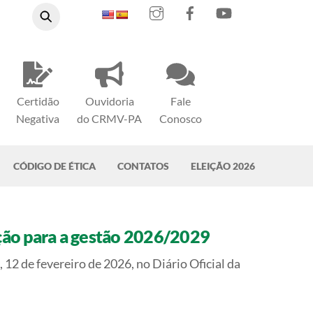
Instagram
Facebook
YouTube
Certidão
Ouvidoria
Fale
Negativa
do CRMV-PA
Conosco
CÓDIGO DE ÉTICA
CONTATOS
ELEIÇÃO 2026
ição para a gestão 2026/2029
12 de fevereiro de 2026, no Diário Oficial da