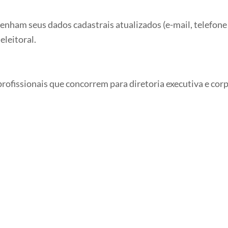
ham seus dados cadastrais atualizados (e-mail, telefone 
leitoral.
rofissionais que concorrem para diretoria executiva e co