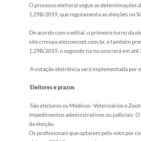
O processo eleitoral segue as determinações 
1.298/2019, que regulamenta as eleições n
De acordo com o edital, o primeiro turno da el
site crmvpa.eleicoesnet.com.br, e também pr
1.298/2019, o segundo turno ocorrerá em até 
A votação eletrônica será implementada por em
Eleitores e prazos
São eleitores os Médicos- Veterinários e Zoot
impedimentos administrativos ou judiciais. O v
da eleição.
Os profissionais que optarem pelo voto por co