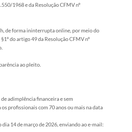
º 5.550/1968 e da Resolução CFMV nº
7h, de forma ininterrupta online, por meio do
 §1º do artigo 49 da Resolução CFMV nº
o.
arência ao pleito.
 de adimplência financeira e sem
a os profissionais com 70 anos ou mais na data
o dia 14 de março de 2026, enviando ao e-mail: