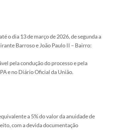
té o dia 13 de março de 2026, de segunda a
irante Barroso e João Paulo II – Bairro:
ável pela condução do processo e pela
A e no Diário Oficial da União.
quivalente a 5% do valor da anuidade de
 pleito, com a devida documentação