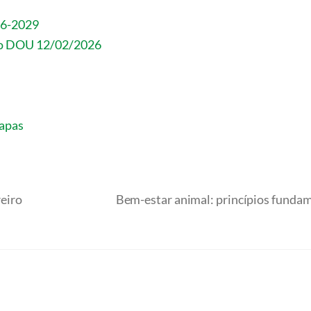
026-2029
 no DOU 12/02/2026
hapas
eiro
Bem-estar animal: princípios fundame