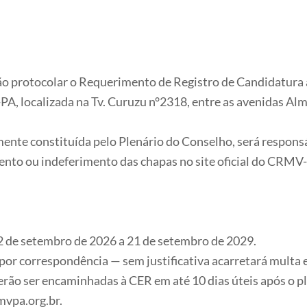
ão protocolar o Requerimento de Registro de Candidatura a
PA, localizada na Tv. Curuzu n°2318, entre as avenidas Alm
ente constituída pelo Plenário do Conselho, será respons
ento ou indeferimento das chapas no site oficial do CRMV-P
2 de setembro de 2026 a 21 de setembro de 2029.
or correspondência — sem justificativa acarretará multa e
everão ser encaminhadas à CER em até 10 dias úteis após o
mvpa.org.br.