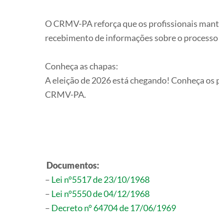
O CRMV-PA reforça que os profissionais manten
recebimento de informações sobre o processo e
Conheça as chapas:
A eleição de 2026 está chegando! Conheça os p
CRMV-PA.
Documentos:
–
Lei n°5517 de 23/10/1968
–
Lei n°5550 de 04/12/1968
–
Decreto n° 64704 de 17/06/1969