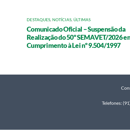
DESTAQUES
,
NOTÍCIAS
,
ÚLTIMAS
Comunicado Oficial – Suspensão da
Realização do 50º SEMAVET/2026 e
Cumprimento à Lei nº 9.504/1997
Cons
Telefones: (9