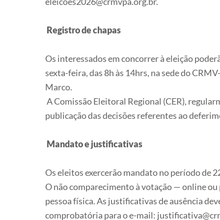
eleicoes2026@crmvpa.org.br.
Registro de chapas
Os interessados em concorrer à eleição poder
sexta-feira, das 8h às 14hrs, na sede do CRMV-
Marco.
A Comissão Eleitoral Regional (CER), regularm
publicação das decisões referentes ao deferim
Mandato e justificativas
Os eleitos exercerão mandato no período de 2
O não comparecimento à votação — online ou p
pessoa física. As justificativas de ausência d
comprobatória para o e-mail: justificativa@cr