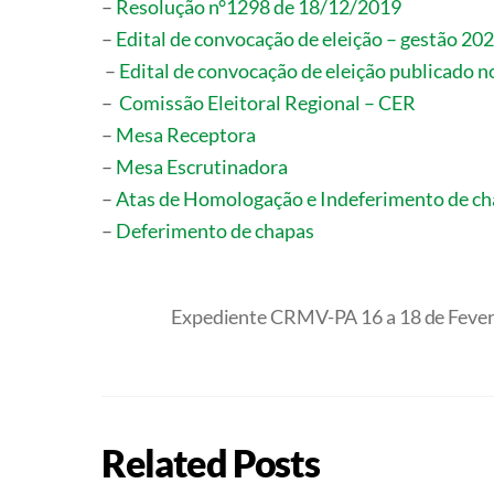
–
Resolução n°1298 de 18/12/2019
–
Edital de convocação de eleição – gestão 2
–
Edital de convocação de eleição publicado
–
Comissão Eleitoral Regional – CER
–
Mesa Receptora
–
Mesa Escrutinadora
–
Atas de Homologação e Indeferimento de c
–
Deferimento de chapas
Expediente CRMV-PA 16 a 18 de Fever
Related Posts