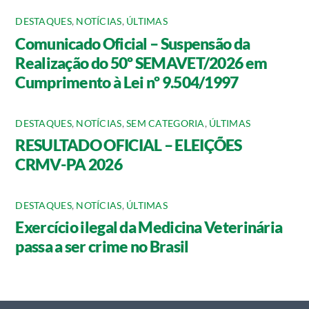
DESTAQUES
,
NOTÍCIAS
,
ÚLTIMAS
Comunicado Oficial – Suspensão da
Realização do 50º SEMAVET/2026 em
Cumprimento à Lei nº 9.504/1997
DESTAQUES
,
NOTÍCIAS
,
SEM CATEGORIA
,
ÚLTIMAS
RESULTADO OFICIAL – ELEIÇÕES
CRMV-PA 2026
DESTAQUES
,
NOTÍCIAS
,
ÚLTIMAS
Exercício ilegal da Medicina Veterinária
passa a ser crime no Brasil