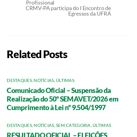
Profissional
CRMV-PA participa do I Encontro de
Egressos da UFRA
Related Posts
DESTAQUES
,
NOTÍCIAS
,
ÚLTIMAS
Comunicado Oficial – Suspensão da
Realização do 50º SEMAVET/2026 em
Cumprimento à Lei nº 9.504/1997
DESTAQUES
,
NOTÍCIAS
,
SEM CATEGORIA
,
ÚLTIMAS
RESULTADO OFICIAL – ELEIÇÕES