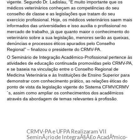
vigente. Segundo Dr. Ladislau, “É muito importante que os
médicos veterinários conheçam as competências do seu
conselho de classe e as legislações que tratam do seu
exercício profissional. Hoje, os médicos veterinários saem mais
informados das universidades e isso auxilia o profissional no
mercado de trabalho, já que quanto maior o conhecimento do
veterinário sobre a sua legislação, menores serão as queixas,
denúncias e processos éticos apurados pelo Conselho
Regional” – finalizou o presidente do CRMV-PA.
O Seminário de Integração Acadêmico-Profissional pertence às
atividades de educação continuada promovidas pelo CRMV-PA,
e se baseia na vinculação entre o Conselho Regional de
Medicina Veterinária e às Instituições de Ensino Superior para
demonstrar com conhecimento prático, as relações éticas do
ponto de vista da legislação vigente do Sistema CFMV/CRMV
´s, assim como ampliar os conhecimentos dos acadêmicos
através da abordagem de temas relevantes à profissão.
CRMV-PA e UFPA Realizaram VII
SeminÃ¡rio de IntegraÃ§Ã£o AcadÃªmico-