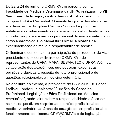
De 22 a 24 de junho, o CRMV-PA em parceria com a
Faculdade de Medicina Veterinária da
UFPA, realizaram o
VII
Seminário de Integração Acadêmico-Profissional
, no
campus UFPA – Castanhal. O evento fez parte das atividades
acadêmicas da disciplina Ciências Sociais I e procurou
enfatizar os conhecimentos dos acadêmicos abordando temas
importantes para o exercício profissional
do médico veterinário,
como a deontologia, o bem-estar animal, a bioética na
experimentação animal e a responsabilidade técnica.
O Seminário contou com a participação do presidente, da vice-
presidente e dos conselheiros do CRMV-PA e de
representantes da UFPA, MAPA, SESMA, IEC e UFRA. Além da
colaboração dos acadêmicos que puderam expor suas
opiniões e dúvidas a respeito do futuro profissional e de
questões relacionadas à medicina veterinária.
Na abertura do evento, o presidente do CRMV-PA, Dr. Edson
Ladislau, proferiu a palestra: “Funções do Conselho
Profissional. Legislação e Ética Profissional na Medicina
Veterinária”, onde falou sobre a responsabilidade e ética dos
assuntos que dizem respeito ao exercício profissional do
médico veterinário; as áreas de atuação desse profissional; o
funcionamento do sistema CFMV/CRMV´s e da legislação