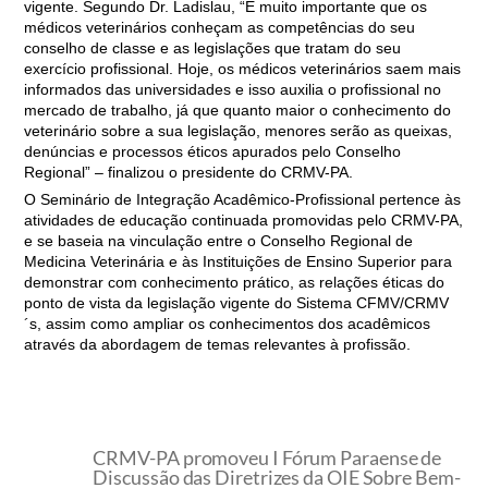
vigente. Segundo Dr. Ladislau, “É muito importante que os
médicos veterinários conheçam as competências do seu
conselho de classe e as legislações que tratam do seu
exercício profissional. Hoje, os médicos veterinários saem mais
informados das universidades e isso auxilia o profissional no
mercado de trabalho, já que quanto maior o conhecimento do
veterinário sobre a sua legislação, menores serão as queixas,
denúncias e processos éticos apurados pelo Conselho
Regional” – finalizou o presidente do CRMV-PA.
O Seminário de Integração Acadêmico-Profissional pertence às
atividades de educação continuada promovidas pelo CRMV-PA,
e se baseia na vinculação entre o Conselho Regional de
Medicina Veterinária e às Instituições de Ensino Superior para
demonstrar com conhecimento prático, as relações éticas do
ponto de vista da legislação vigente do Sistema CFMV/CRMV
´s, assim como ampliar os conhecimentos dos acadêmicos
através da abordagem de temas relevantes à profissão.
CRMV-PA promoveu I Fórum Paraense de
Discussão das Diretrizes da OIE Sobre Bem-