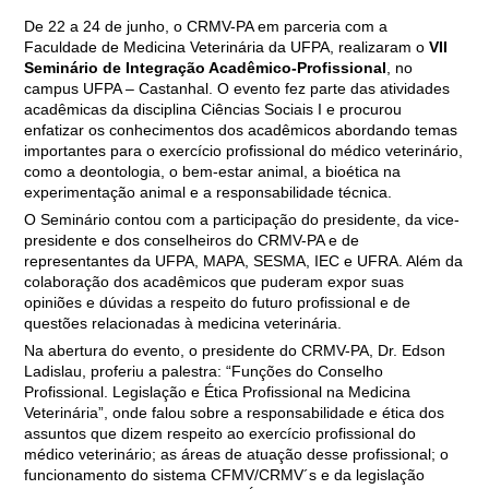
De 22 a 24 de junho, o CRMV-PA em parceria com a
Faculdade de Medicina Veterinária da
UFPA, realizaram o
VII
Seminário de Integração Acadêmico-Profissional
, no
campus UFPA – Castanhal. O evento fez parte das atividades
acadêmicas da disciplina Ciências Sociais I e procurou
enfatizar os conhecimentos dos acadêmicos abordando temas
importantes para o exercício profissional
do médico veterinário,
como a deontologia, o bem-estar animal, a bioética na
experimentação animal e a responsabilidade técnica.
O Seminário contou com a participação do presidente, da vice-
presidente e dos conselheiros do CRMV-PA e de
representantes da UFPA, MAPA, SESMA, IEC e UFRA. Além da
colaboração dos acadêmicos que puderam expor suas
opiniões e dúvidas a respeito do futuro profissional e de
questões relacionadas à medicina veterinária.
Na abertura do evento, o presidente do CRMV-PA, Dr. Edson
Ladislau, proferiu a palestra: “Funções do Conselho
Profissional. Legislação e Ética Profissional na Medicina
Veterinária”, onde falou sobre a responsabilidade e ética dos
assuntos que dizem respeito ao exercício profissional do
médico veterinário; as áreas de atuação desse profissional; o
funcionamento do sistema CFMV/CRMV´s e da legislação