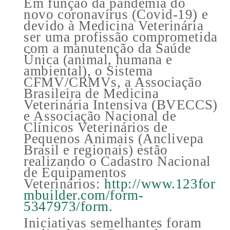
Em função da pandemia do
novo coronavírus (Covid-19) e
devido à Medicina Veterinária
ser uma profissão comprometida
com a manutenção da Saúde
Única (animal, humana e
ambiental), o Sistema
CFMV/CRMVs, a Associação
Brasileira de Medicina
Veterinária Intensiva (BVECCS)
e Associação Nacional de
Clínicos Veterinários de
Pequenos Animais (Anclivepa
Brasil e regionais) estão
realizando o Cadastro Nacional
de Equipamentos
Veterinários:
http://www.123for
mbuilder.com/form-
5347973/form
.
Iniciativas semelhantes foram