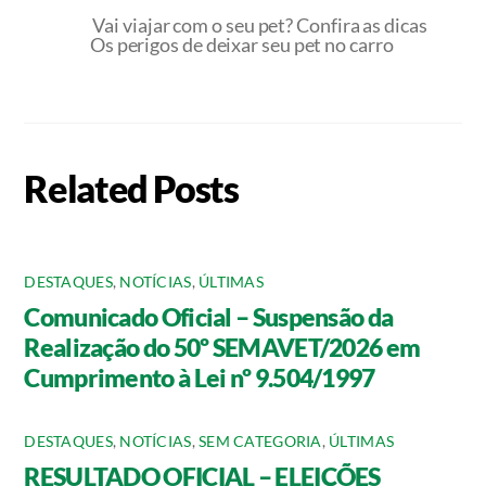
Vai viajar com o seu pet? Confira as dicas
Os perigos de deixar seu pet no carro
Related Posts
DESTAQUES
,
NOTÍCIAS
,
ÚLTIMAS
Comunicado Oficial – Suspensão da
Realização do 50º SEMAVET/2026 em
Cumprimento à Lei nº 9.504/1997
DESTAQUES
,
NOTÍCIAS
,
SEM CATEGORIA
,
ÚLTIMAS
RESULTADO OFICIAL – ELEIÇÕES