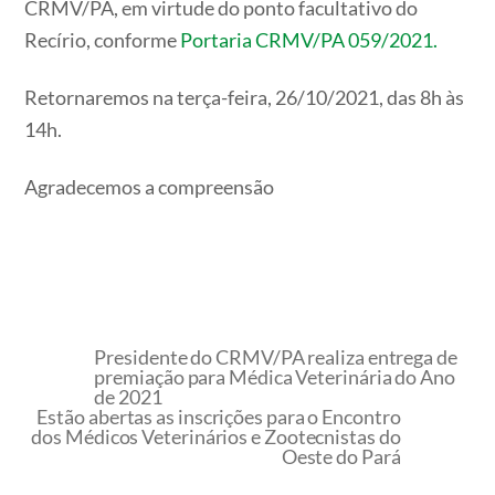
CRMV/PA, em virtude do ponto facultativo do
Recírio, conforme
Portaria CRMV/PA 059/2021.
Retornaremos na terça-feira, 26/10/2021, das 8h às
14h.
Agradecemos a compreensão
Presidente do CRMV/PA realiza entrega de
premiação para Médica Veterinária do Ano
de 2021
Estão abertas as inscrições para o Encontro
dos Médicos Veterinários e Zootecnistas do
Oeste do Pará