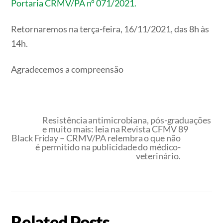
Portaria CRMV/PA nº 071/2021.
Retornaremos na terça-feira, 16/11/2021, das 8h às
14h.
Agradecemos a compreensão
Resistência antimicrobiana, pós-graduações
e muito mais: leia na Revista CFMV 89
Black Friday – CRMV/PA relembra o que não
é permitido na publicidade do médico-
veterinário.
Related Posts