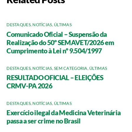
DESTAQUES
,
NOTÍCIAS
,
ÚLTIMAS
Comunicado Oficial – Suspensão da
Realização do 50º SEMAVET/2026 em
Cumprimento à Lei nº 9.504/1997
DESTAQUES
,
NOTÍCIAS
,
SEM CATEGORIA
,
ÚLTIMAS
RESULTADO OFICIAL – ELEIÇÕES
CRMV-PA 2026
DESTAQUES
,
NOTÍCIAS
,
ÚLTIMAS
Exercício ilegal da Medicina Veterinária
passa a ser crime no Brasil