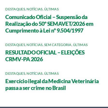
DESTAQUES
,
NOTÍCIAS
,
ÚLTIMAS
Comunicado Oficial – Suspensão da
Realização do 50º SEMAVET/2026 em
Cumprimento à Lei nº 9.504/1997
DESTAQUES
,
NOTÍCIAS
,
SEM CATEGORIA
,
ÚLTIMAS
RESULTADO OFICIAL – ELEIÇÕES
CRMV-PA 2026
DESTAQUES
,
NOTÍCIAS
,
ÚLTIMAS
Exercício ilegal da Medicina Veterinária
passa a ser crime no Brasil