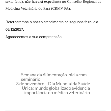
sexta-feira),
não haverá expediente
no Conselho Regional de
Medicina Veterinária do Pará (CRMV-PA).
Retornaremos o nosso atendimento na segunda-feira, dia
06/11/2017.
Agradecemos a sua compreensão.
Semana da Alimentação inicia com
seminário
3 de novembro – Dia Mundial da Saúde
Única: mundo globalizado evidencia
importância do médico veterinário