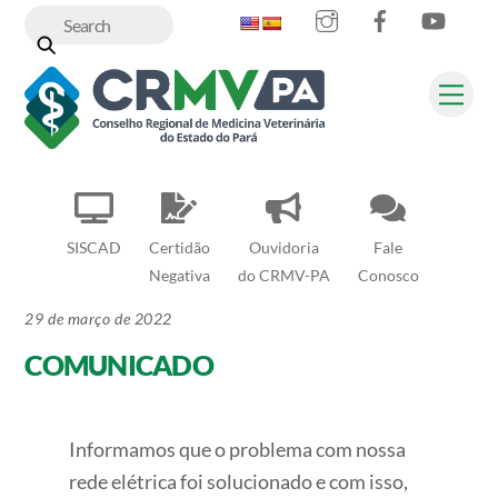
Instagram
Facebook
YouT
Skip
to
content
Me
SISCAD
Certidão
Ouvidoria
Fale
Negativa
do CRMV-PA
Conosco
29 de março de 2022
COMUNICADO
Informamos que o problema com nossa
rede elétrica foi solucionado e com isso,