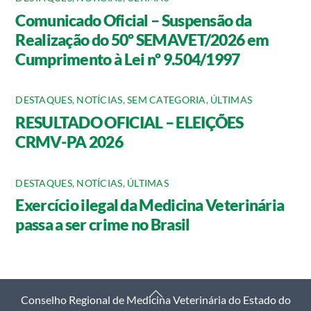
Comunicado Oficial – Suspensão da
Realização do 50º SEMAVET/2026 em
Cumprimento à Lei nº 9.504/1997
DESTAQUES
,
NOTÍCIAS
,
SEM CATEGORIA
,
ÚLTIMAS
RESULTADO OFICIAL – ELEIÇÕES
CRMV-PA 2026
DESTAQUES
,
NOTÍCIAS
,
ÚLTIMAS
Exercício ilegal da Medicina Veterinária
passa a ser crime no Brasil
Back
Conselho Regional de Medicina Veterinária do Estado do