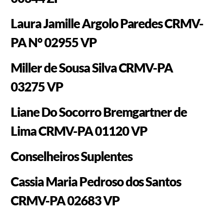
Laura Jamille Argolo Paredes CRMV-
PA N° 02955 VP
Miller de Sousa Silva CRMV-PA
03275 VP
Liane Do Socorro Bremgartner de
Lima CRMV-PA 01120 VP
Conselheiros Suplentes
Cassia Maria Pedroso dos Santos
CRMV-PA 02683 VP