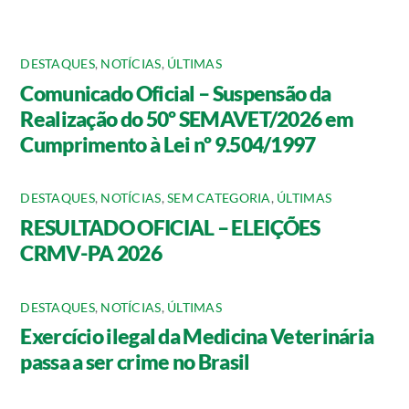
DESTAQUES
,
NOTÍCIAS
,
ÚLTIMAS
Comunicado Oficial – Suspensão da
Realização do 50º SEMAVET/2026 em
Cumprimento à Lei nº 9.504/1997
DESTAQUES
,
NOTÍCIAS
,
SEM CATEGORIA
,
ÚLTIMAS
RESULTADO OFICIAL – ELEIÇÕES
CRMV-PA 2026
DESTAQUES
,
NOTÍCIAS
,
ÚLTIMAS
Exercício ilegal da Medicina Veterinária
passa a ser crime no Brasil