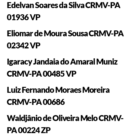
Edelvan Soares da Silva CRMV-PA
01936 VP
Eliomar de Moura Sousa CRMV-PA
02342 VP
Igaracy Jandaia do Amaral Muniz
CRMV-PA 00485 VP
Luiz Fernando Moraes Moreira
CRMV-PA 00686
Waldjânio de Oliveira Melo CRMV-
PA 00224 ZP