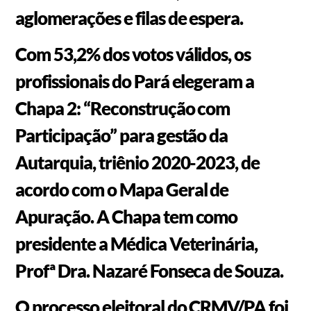
aglomerações e filas de espera.
Com 53,2% dos votos válidos, os
profissionais do Pará elegeram a
Chapa 2: “Reconstrução com
Participação” para gestão da
Autarquia, triênio 2020-2023, de
acordo com o Mapa Geral de
Apuração. A Chapa tem como
presidente a Médica Veterinária,
Profª Dra. Nazaré Fonseca de Souza.
O processo eleitoral do CRMV/PA foi