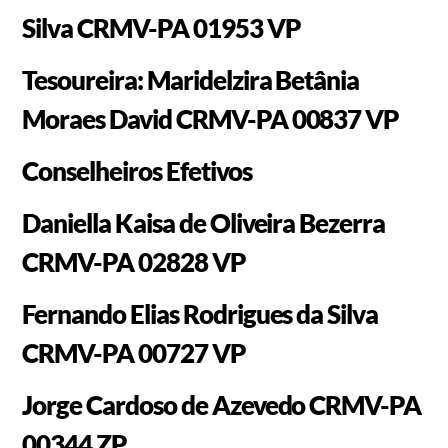
Silva CRMV-PA 01953 VP
Tesoureira: Maridelzira Betânia
Moraes David CRMV-PA 00837 VP
Conselheiros Efetivos
Daniella Kaisa de Oliveira Bezerra
CRMV-PA 02828 VP
Fernando Elias Rodrigues da Silva
CRMV-PA 00727 VP
Jorge Cardoso de Azevedo CRMV-PA
00344 ZP