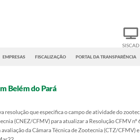
SISCAD
EMPRESAS
FISCALIZAÇÃO
PORTAL DA TRANSPARÊNCIA
em Belém do Pará
a resolução que especifica o campo de atividade do zootecn
cnia (CNEZ/CFMV) para atualizar a Resolução CFMV nº 61
a avaliação da Câmara Técnica de Zootecnia (CTZ/CFMV) e d
aMar22