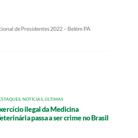
ional de Presidentes 2022 – Belém PA
ESTAQUES
,
NOTÍCIAS
,
ÚLTIMAS
xercício ilegal da Medicina
eterinária passa a ser crime no Brasil