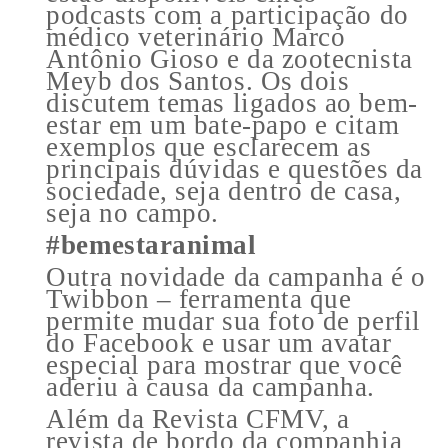
podcasts com a participação do
médico veterinário Marco
Antônio Gioso e da zootecnista
Meyb dos Santos. Os dois
discutem temas ligados ao bem-
estar em um bate-papo e citam
exemplos que esclarecem as
principais dúvidas e questões da
sociedade, seja dentro de casa,
seja no campo.
#bemestaranimal
Outra novidade da campanha é o
Twibbon – ferramenta que
permite mudar sua foto de perfil
do Facebook e usar um avatar
especial para mostrar que você
aderiu à causa da campanha.
Além da Revista CFMV, a
revista de bordo da companhia