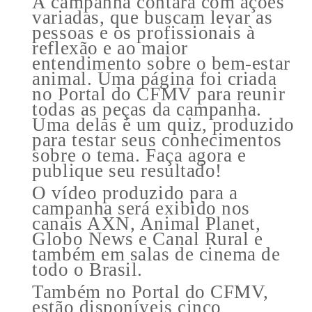
A campanha contará com ações
variadas, que buscam levar as
pessoas e os profissionais à
reflexão e ao maior
entendimento sobre o bem-estar
animal. Uma página foi criada
no Portal do CFMV para reunir
todas as peças da campanha.
Uma delas é um quiz, produzido
para testar seus conhecimentos
sobre o tema. Faça agora e
publique seu resultado!
O vídeo produzido para a
campanha será exibido nos
canais AXN, Animal Planet,
Globo News e Canal Rural e
também em salas de cinema de
todo o Brasil.
Também no Portal do CFMV,
estão disponíveis cinco