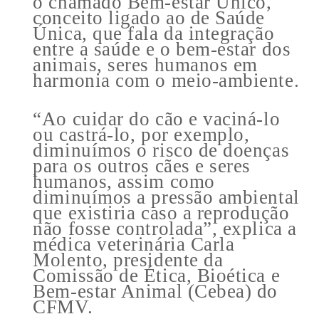
o chamado Bem-estar Único,
conceito ligado ao de Saúde
Única, que fala da integração
entre a saúde e o bem-estar dos
animais, seres humanos em
harmonia com o meio-ambiente.
“Ao cuidar do cão e vaciná-lo
ou castrá-lo, por exemplo,
diminuímos o risco de doenças
para os outros cães e seres
humanos, assim como
diminuímos a pressão ambiental
que existiria caso a reprodução
não fosse controlada”, explica a
médica veterinária Carla
Molento, presidente da
Comissão de Ética, Bioética e
Bem-estar Animal (Cebea) do
CFMV.