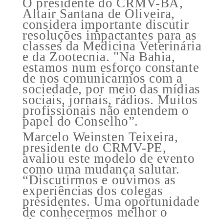
O presidente do CRMV-BA,
Altair Santana de Oliveira,
considera importante discutir
resoluções impactantes para as
classes da Medicina Veterinária
e da Zootecnia. "Na Bahia,
estamos num esforço constante
de nos comunicarmos com a
sociedade, por meio das mídias
sociais, jornais, rádios. Muitos
profissionais não entendem o
papel do Conselho”.
Marcelo Weinsten Teixeira,
presidente do CRMV-PE,
avaliou este modelo de evento
como uma mudança salutar.
“Discutirmos e ouvimos as
experiências dos colegas
presidentes. Uma oportunidade
de conhecermos melhor o