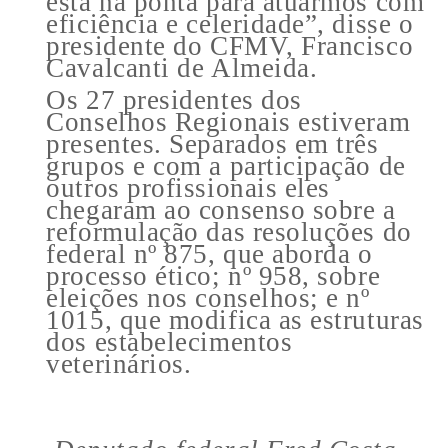
está na ponta para atuarmos com
eficiência e celeridade”, disse o
presidente do CFMV, Francisco
Cavalcanti de Almeida.
Os 27 presidentes dos
Conselhos Regionais estiveram
presentes. Separados em três
grupos e com a participação de
outros profissionais eles
chegaram ao consenso sobre a
reformulação das resoluções do
federal nº 875, que aborda o
processo ético; nº 958, sobre
eleições nos conselhos; e nº
1015, que modifica as estruturas
dos estabelecimentos
veterinários.