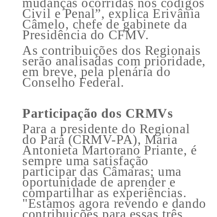
mudanças ocorridas nos códigos
Civil e Penal”, explica Erivânia
Câmelo, chefe de gabinete da
Presidência do CFMV.
As contribuições dos Regionais
serão analisadas com prioridade,
em breve, pela plenária do
Conselho Federal.
Participação dos CRMVs
Para a presidente do Regional
do Pará (CRMV-PA), Maria
Antonieta Martorano Priante, é
sempre uma satisfação
participar das Câmaras; uma
oportunidade de aprender e
compartilhar as experiências.
"Estamos agora revendo e dando
contribuições para essas três