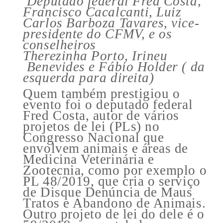
Deputado federal Fred Costa,
Francisco Cacalcanti, Luiz
Carlos Barboza Tavares, vice-
presidente do CFMV, e os
conselheiros
Therezinha Porto, Irineu
Benevides e Fábio Holder ( da
esquerda para direita)
Quem também prestigiou o
evento foi o deputado federal
Fred Costa, autor de vários
projetos de lei (PLs) no
Congresso Nacional que
envolvem animais e áreas de
Medicina Veterinária e
Zootecnia, como por exemplo o
PL 48/2019, que cria o serviço
de Disque Denúncia de Maus
Tratos e Abandono de Animais.
Outro projeto de lei do dele é o