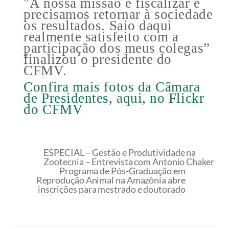
"A nossa missão é fiscalizar e
precisamos retornar à sociedade
os resultados. Saio daqui
realmente satisfeito com a
participação dos meus colegas”
finalizou o presidente do
CFMV.
Confira mais fotos da Câmara
de Presidentes, aqui, no Flickr
do CFMV
ESPECIAL – Gestão e Produtividade na
Zootecnia – Entrevista com Antonio Chaker
Programa de Pós-Graduação em
Reprodução Animal na Amazônia abre
inscrições para mestrado e doutorado