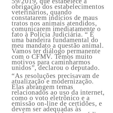
59/2019, que estabelece a
obrigação dos estabelecimentos
veterinários, quando
constatarem indícios de maus
tratos nos animais atendidos,
comunicarem imediatamente o
fato à Polícia Judiciária. “ É
uma bandeira fundamental do
meu mandato a questão animal.
Vamos ter diálogo permanente
com o CFMV. Temos muito
motivos para caminharmos
unidos”, declarou o deputado.
“As resoluções precisavam de
atualização e modernização.
Elas abrangem temas
relacionados ao uso da internet,
como o voto eletrônico e a
emissão on-line de certidões, e
devem ser adequadas às