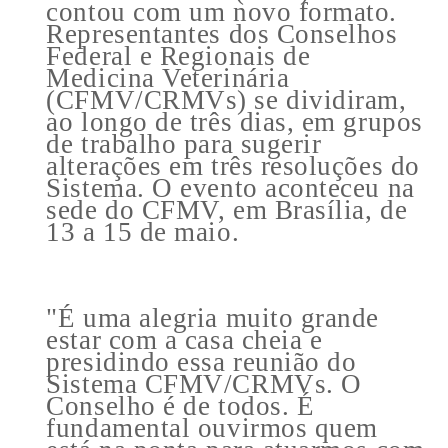
contou com um novo formato.
Representantes dos Conselhos
Federal e Regionais de
Medicina Veterinária
(CFMV/CRMVs) se dividiram,
ao longo de três dias, em grupos
de trabalho para sugerir
alterações em três resoluções do
Sistema. O evento aconteceu na
sede do CFMV, em Brasília, de
13 a 15 de maio.
"É uma alegria muito grande
estar com a casa cheia e
presidindo essa reunião do
Sistema CFMV/CRMVs. O
Conselho é de todos. É
fundamental ouvirmos quem