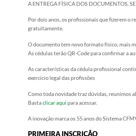
A ENTREGA FÍSICA DOS DOCUMENTOS, S
Por dois anos, os profissionais que fizerem o 
gratuitamente.
O documento tem novo formato físico, mais mo
As cédulas terão QR-Code para confirmar a aut
As características da cédula profissional cont
exercício legal das profissões
Como toda novidade traz dúvidas, reunimos alg
Basta
clicar aqui
para acessar.
A inovação marca os 55 anos do Sistema CF
PRIMEIRA INSCRIÇÃO