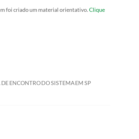
 foi criado um material orientativo.
Clique
 DE ENCONTRO DO SISTEMA EM SP