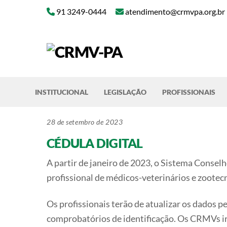
Skip
91 3249-0444
atendimento@crmvpa.org.br
to
content
INSTITUCIONAL
LEGISLAÇÃO
PROFISSIONAIS
28 de setembro de 2023
CÉDULA DIGITAL
A partir de janeiro de 2023, o Sistema Conse
profissional de médicos-veterinários e zootecn
Os profissionais terão de atualizar os dados p
comprobatórios de identificação. Os CRMVs 