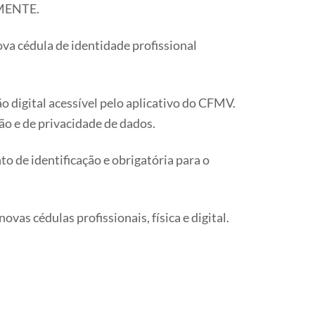
MENTE.
ova cédula de identidade profissional
 digital acessível pelo aplicativo do CFMV.
ão e de privacidade de dados.
o de identificação e obrigatória para o
s cédulas profissionais, física e digital.