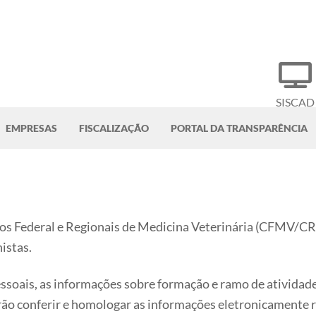
SISCAD
EMPRESAS
FISCALIZAÇÃO
PORTAL DA TRANSPARÊNCIA
lhos Federal e Regionais de Medicina Veterinária (CFMV/
istas.
essoais, as informações sobre formação e ramo de atividade
irão conferir e homologar as informações eletronicame