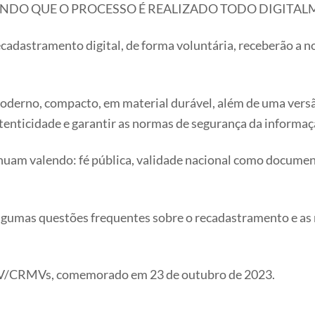
ENDO QUE O PROCESSO É REALIZADO TODO DIGITAL
recadastramento digital, de forma voluntária, receberão a n
derno, compacto, em material durável, além de uma versão
enticidade e garantir as normas de segurança da informaç
inuam valendo: fé pública, validade nacional como document
umas questões frequentes sobre o recadastramento e as nova
MV/CRMVs, comemorado em 23 de outubro de 2023.