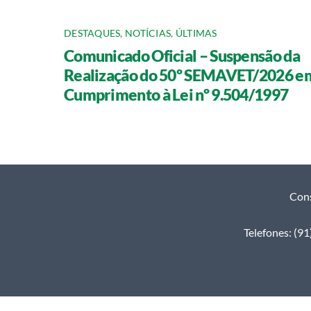
DESTAQUES
,
NOTÍCIAS
,
ÚLTIMAS
Comunicado Oficial – Suspensão da
Realização do 50º SEMAVET/2026 e
Cumprimento à Lei nº 9.504/1997
Cons
Telefones: (9