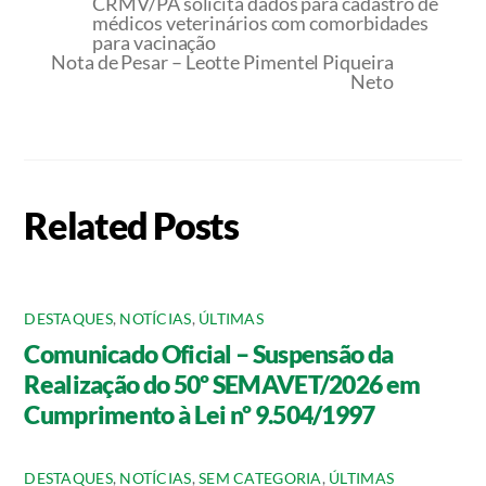
CRMV/PA solicita dados para cadastro de
médicos veterinários com comorbidades
para vacinação
Nota de Pesar – Leotte Pimentel Piqueira
Neto
Related Posts
DESTAQUES
,
NOTÍCIAS
,
ÚLTIMAS
Comunicado Oficial – Suspensão da
Realização do 50º SEMAVET/2026 em
Cumprimento à Lei nº 9.504/1997
DESTAQUES
,
NOTÍCIAS
,
SEM CATEGORIA
,
ÚLTIMAS