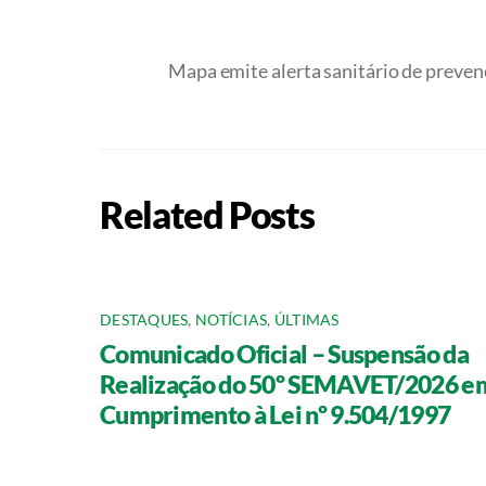
Mapa emite alerta sanitário de prevenç
Related Posts
DESTAQUES
,
NOTÍCIAS
,
ÚLTIMAS
Comunicado Oficial – Suspensão da
Realização do 50º SEMAVET/2026 e
Cumprimento à Lei nº 9.504/1997