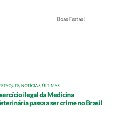
Boas Festas!
ESTAQUES
,
NOTÍCIAS
,
ÚLTIMAS
xercício ilegal da Medicina
eterinária passa a ser crime no Brasil