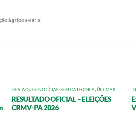
ão à gripe aviária
DESTAQUES
,
NOTÍCIAS
,
SEM CATEGORIA
,
ÚLTIMAS
D
RESULTADO OFICIAL – ELEIÇÕES
E
m
CRMV-PA 2026
V