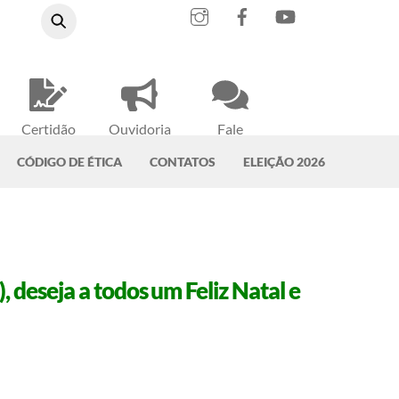
Instagram
Facebook
YouTube
Certidão
Ouvidoria
Fale
Negativa
do CRMV-PA
Conosco
CÓDIGO DE ÉTICA
CONTATOS
ELEIÇÃO 2026
deseja a todos um Feliz Natal e