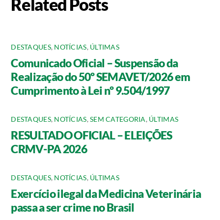
Related Posts
DESTAQUES
,
NOTÍCIAS
,
ÚLTIMAS
Comunicado Oficial – Suspensão da
Realização do 50º SEMAVET/2026 em
Cumprimento à Lei nº 9.504/1997
DESTAQUES
,
NOTÍCIAS
,
SEM CATEGORIA
,
ÚLTIMAS
RESULTADO OFICIAL – ELEIÇÕES
CRMV-PA 2026
DESTAQUES
,
NOTÍCIAS
,
ÚLTIMAS
Exercício ilegal da Medicina Veterinária
passa a ser crime no Brasil