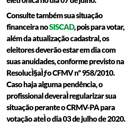
Consulte também sua situação
financeira no
SISCAD
, pois para votar,
além da atualização cadastral, os
eleitores deverão estar em dia com
suas anuidades, conforme previsto na
ResolucÌ§aÌƒo CFMV nº 958/2010.
Caso haja alguma pendência, o
profissional deveraÌ regularizar sua
situação perante o CRMV-PA para
votação ateÌ o
dia 03 de julho de 2020.