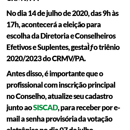
No dia
14 de julho de 2020
, das 9h às
17h, acontecerá
a eleição para
escolha da Diretoria e Conselheiros
Efetivos e Suplentes, gestaÌƒo triênio
2020/2023 do CRMV/PA.
Antes disso, é importante que o
profissional com inscrição principal
no Conselho, atualize seu cadastro
junto ao
SISCAD
, para receber por e-
mail a senha provisória da votação
eletrônica no
dia 07 de julho
.