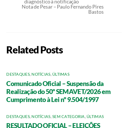
diagnóstico à notificação
Nota de Pesar – Paulo Fernando Pires
Bastos
Related Posts
DESTAQUES
,
NOTÍCIAS
,
ÚLTIMAS
Comunicado Oficial – Suspensão da
Realização do 50º SEMAVET/2026 em
Cumprimento à Lei nº 9.504/1997
DESTAQUES
,
NOTÍCIAS
,
SEM CATEGORIA
,
ÚLTIMAS
RESULTADO OFICIAL – ELEIÇÕES