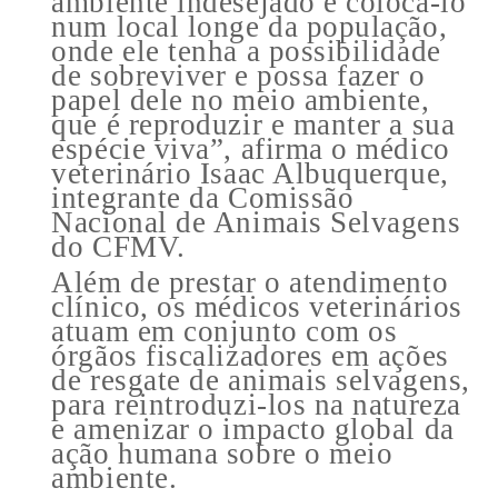
ambiente indesejado e colocá-lo
num local longe da população,
onde ele tenha a possibilidade
de sobreviver e possa fazer o
papel dele no meio ambiente,
que é reproduzir e manter a sua
espécie viva”, afirma o médico
veterinário Isaac Albuquerque,
integrante da Comissão
Nacional de Animais Selvagens
do CFMV.
Além de prestar o atendimento
clínico, os médicos veterinários
atuam em conjunto com os
órgãos fiscalizadores em ações
de resgate de animais selvagens,
para reintroduzi-los na natureza
e amenizar o impacto global da
ação humana sobre o meio
ambiente.