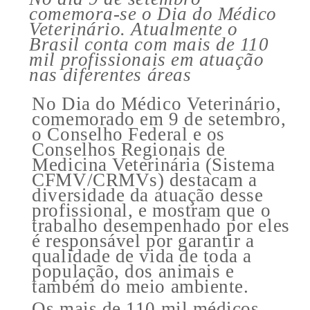
comemora-se o Dia do Médico
Veterinário. Atualmente o
Brasil conta com mais de 110
mil profissionais em atuação
nas diferentes áreas
No Dia do Médico Veterinário,
comemorado em 9 de setembro,
o Conselho Federal e os
Conselhos Regionais de
Medicina Veterinária (Sistema
CFMV/CRMVs) destacam a
diversidade da atuação desse
profissional, e mostram que o
trabalho desempenhado por eles
é responsável por garantir a
qualidade de vida de toda a
população, dos animais e
também do meio ambiente.
Os mais de 110 mil médicos