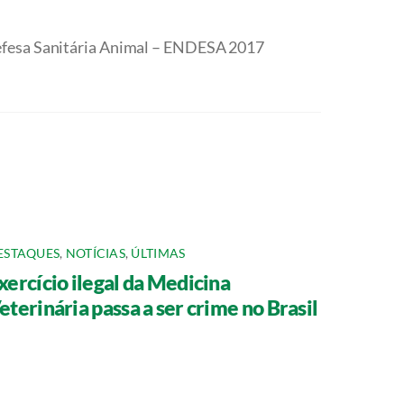
efesa Sanitária Animal – ENDESA 2017
ESTAQUES
,
NOTÍCIAS
,
ÚLTIMAS
xercício ilegal da Medicina
eterinária passa a ser crime no Brasil